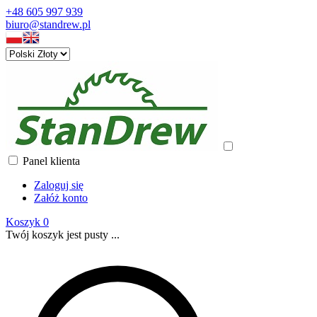
+48 605 997 939
biuro@standrew.pl
Panel klienta
Zaloguj się
Załóż konto
Koszyk
0
Twój koszyk jest pusty ...