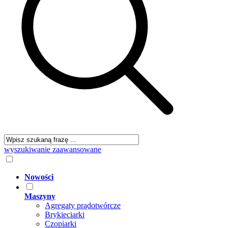
wyszukiwanie zaawansowane
Nowości
Maszyny
Agregaty prądotwórcze
Brykieciarki
Czopiarki